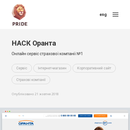
eng
НАСК Оранта
Онлайн сервіс страхової компанії №1
Сервіс
Інтернет-магазин
Корпоративний сайт
Страхові компанії
Опубліковано 21 жовтня 2018