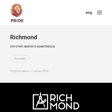
eng
Richmond
логотип жилого комплекса
Логотип
Опубліковано 11 июнь 2014